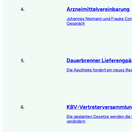
Arzneimittelvereinbarung
Johannes Neimann und Frauke Cor
Gespräch
Dauerbrenner Lieferengpä
Die Apotheke fordert ein neues Re
KBV-Vertreterversammlu
Die geplanten Gesetze werden die
verändern