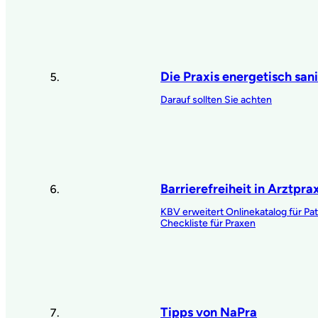
Die Praxis energetisch san
Darauf sollten Sie achten
Barrierefreiheit in Arztpra
KBV erweitert Onlinekatalog für Pat
Checkliste für Praxen
Tipps von NaPra