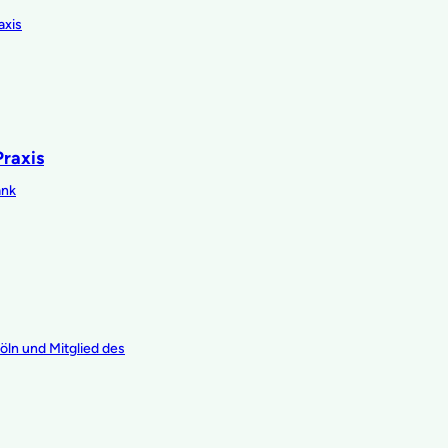
axis
Praxis
ank
Köln und Mitglied des