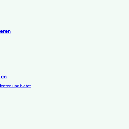
ieren
xen
ienten und bietet