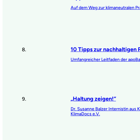
Auf dem Weg zur klimaneutralen Pr
10 Tipps zur nachhaltigen 
Umfangreicher Leitfaden der apoB
„Haltung zeigen!“
Dr. Susanne Balzer Internistin aus 
KlimaDocs e.V.