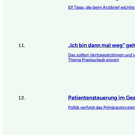
Elf Tipps, die beim Arztbrief wichtig
„Ich bin dann mal weg“ geh
Das sollten Vertragsärztinnen und 
Thema Praxisurlaub wissen
Patientensteuerung im Ge
Politik verfolgt das Primärarztsyste