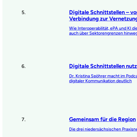
Digitale Schnittstellen – v
Verbindung zur Vernetzun
Wie Interoperabilität, ePA und KI 
auch über Sektorengrenzen hinwe
Digitale Schnittstellen nut
Dr. Kristina Spöhrer macht im Podc
digitaler Kommunikation deutlich
Gemeinsam für die Region
Die drei niedersächsischen Praxisne