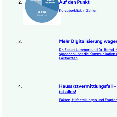
Auf den Punkt
Kurzüberblick in Zahlen
Mehr Digitalisierung wage
Dr. Eckart Lummert und Dr. Bernd-
sprechen über die Kommunikation
Fachärzten
Hausarztvermittlungsfall 
ist alles!
Fakten, Hilfestellungen und Empf