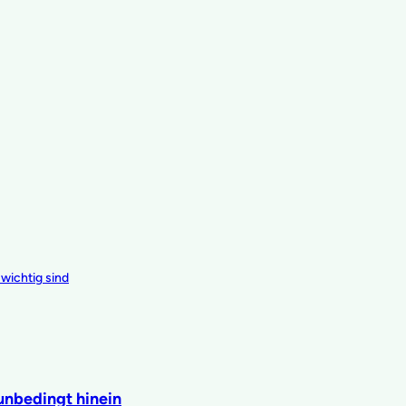
wichtig sind
unbedingt hinein