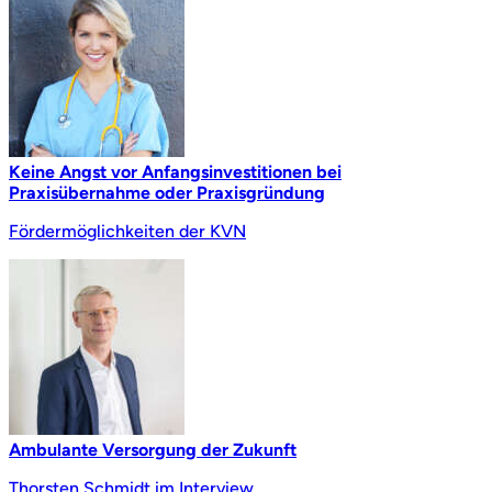
Keine Angst vor Anfangsinvestitionen bei
Praxisübernahme oder Praxisgründung
Fördermöglichkeiten der KVN
Ambulante Versorgung der Zukunft
Thorsten Schmidt im Interview