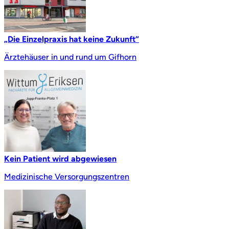
„Die Einzelpraxis hat keine Zukunft“
Ärztehäuser in und rund um Gifhorn
Kein Patient wird abgewiesen
Medizinische Versorgungszentren