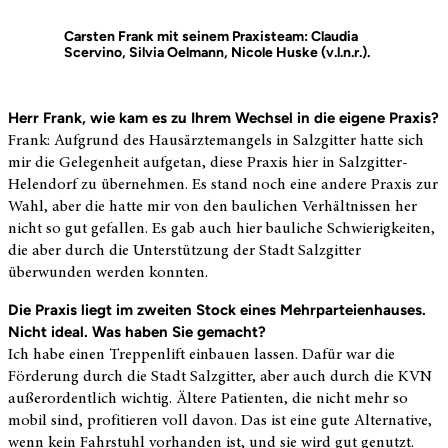
Carsten Frank mit seinem Praxisteam:
Claudia
Scervino,
Silvia
Oelmann,
Nicole
Huske
(v.l.n.r.).
Herr Frank, wie kam es zu Ihrem Wechsel in die eigene
Praxis?
Frank: Aufgrund des Hausärztemangels in Salzgitter hatte sich
mir die Gelegenheit aufgetan, diese Praxis hier in
Salzgitter
-
Helendorf zu übernehmen. Es stand noch eine andere Praxis zur
Wahl, aber die hatte mir von den baulichen Verhältnissen her
nicht so gut gefallen. Es gab auch hier bauliche Schwierigkeiten,
die aber durch die Unterstützung der Stadt Salzgitter
überwunden werden
konnten.
Die Praxis liegt im zweiten Stock eines Mehrparteienhauses.
Nicht ideal. Was haben Sie
gemacht?
Ich habe einen Treppenlift einbauen lassen. Dafür war die
Förderung durch die Stadt
Salzgitter
, aber auch durch
die KVN
außerordentlich wichtig. Ältere Patienten, die nicht mehr so
mobil sind, profitieren voll davon. Das ist eine gute Alternative,
wenn kein Fahrstuhl vorhanden ist, und sie wird gut
genutzt.