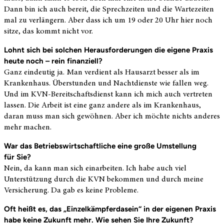
Dann bin ich auch bereit, die Sprechzeiten und die Wartezeiten
mal zu verlängern. Aber dass ich
um 19
oder
20 Uhr
hier noch
sitze, das kommt
nicht vor.
Lohnt sich bei solchen Herausforderungen die eigene Praxis
heute noch
–
rein
finanziell?
Ganz eindeutig ja. Man verdient als Hausarzt besser als im
Krankenhaus. Überstunden und Nachtdienste wie fallen weg.
Und im KVN-Bereitschaftsdienst kann ich mich auch vertreten
lassen. Die Arbeit ist eine ganz andere als im Krankenhaus,
daran muss man sich gewöhnen. Aber ich möchte nichts anderes
mehr
machen.
War das Betriebswirtschaftliche eine große Umstellung
für Sie?
Nein, da kann man sich einarbeiten. Ich habe auch viel
Unterstützung durch
die KVN
bekommen und durch meine
Versicherung. Da gab es keine
Probleme.
Oft heißt es, das „Einzelkämpferdasein“ in der eigenen Praxis
habe keine Zukunft
mehr
. Wie sehen Sie Ihre
Zukunft?