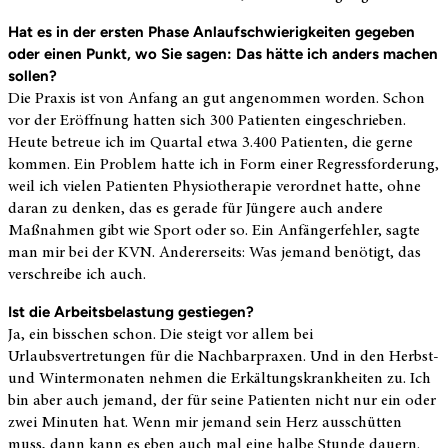
Hat es in der ersten Phase Anlaufschwierigkeiten gegeben
oder einen Punkt, wo Sie
sagen
: Das hätte ich anders machen
sollen?
Die Praxis ist von Anfang an gut angenommen worden. Schon
vor der Eröffnung hatten sich
300
Patienten eingeschrieben.
Heute betreue ich im Quartal etwa 3.400 Patienten, die gerne
kommen. Ein Problem hatte ich in Form einer Regressforderung,
weil ich vielen Patienten Physiotherapie verordnet hatte, ohne
daran zu denken, das es gerade für Jüngere auch andere
Maßnahmen gibt wie Sport oder so. Ein Anfängerfehler, sagte
man mir bei
der KVN
. Andererseits: Was jemand benötigt, das
verschreibe ich
auch.
Ist die Arbeitsbelastung gestiegen?
Ja, ein bisschen schon. Die steigt vor allem bei
Urlaubsvertretungen für die Nachbarpraxen. Und in den
Herbst
-
und Wintermonaten nehmen die Erkältungskrankheiten zu. Ich
bin aber auch jemand, der für seine Patienten nicht nur ein oder
zwei Minuten hat. Wenn mir jemand sein Herz ausschütten
muss, dann kann es eben auch mal eine halbe Stunde dauern.